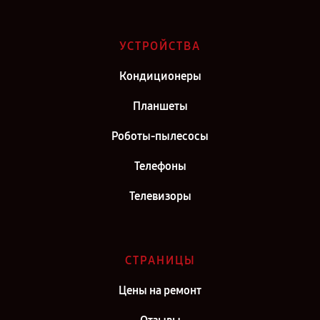
Ремонт телефона TCL 20 SE 128GB в г. Саратов
Ремонт телефона TCL 20 SE 128GB в г. Киров
УСТРОЙСТВА
Ремонт телефона TCL 20 SE 128GB в г. Москва
Кондиционеры
Ремонт телефона TCL 20 SE 128GB в г. Санкт-Петербург
Планшеты
Роботы-пылесосы
Телефоны
Телевизоры
СТРАНИЦЫ
Цены на ремонт