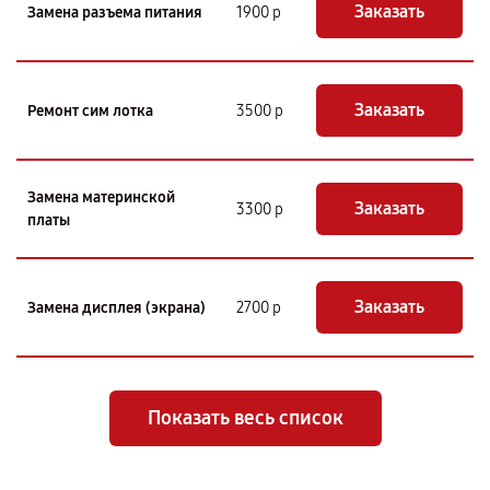
Заказать
Замена разъема питания
1900 р
Заказать
Ремонт сим лотка
3500 р
Замена материнской
Заказать
3300 р
платы
Заказать
Замена дисплея (экрана)
2700 р
Показать весь список