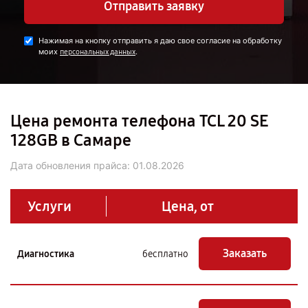
Отправить заявку
Нажимая на кнопку отправить я даю свое согласие на обработку
моих
.
персональных данных
Цена ремонта телефона TCL 20 SE
128GB в Самаре
Дата обновления прайса:
01.08.2026
Услуги
Цена, от
Заказать
Диагностика
бесплатно