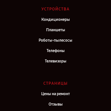
Ремонт телефона TCL 30Е в г. Киров
УСТРОЙСТВА
Ремонт телефона TCL 30Е в г. Москва
Кондиционеры
Ремонт телефона TCL 30Е в г. Санкт-Петербург
Планшеты
Роботы-пылесосы
Телефоны
Телевизоры
СТРАНИЦЫ
Цены на ремонт
Отзывы