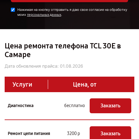
Нажимая на кнопку отправить я даю свое согласие на обработку
моих
.
персональных данных
Цена ремонта телефона TCL 30Е в
Самаре
Дата обновления прайса:
01.08.2026
Услуги
Цена, от
Заказать
Диагностика
бесплатно
Заказать
Ремонт цепи питания
3200 р